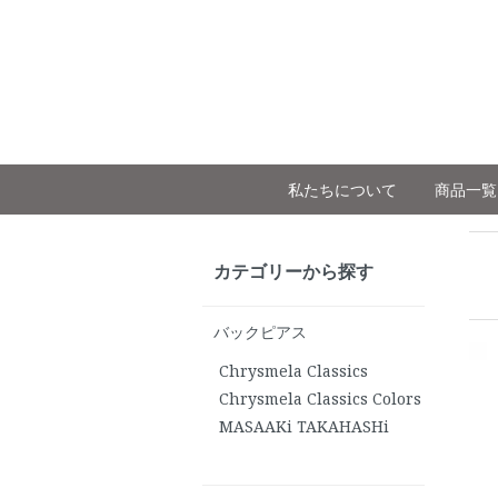
私たちについて
商品一覧
カテゴリーから探す
バックピアス
Chrysmela Classics
Chrysmela Classics Colors
MASAAKi TAKAHASHi