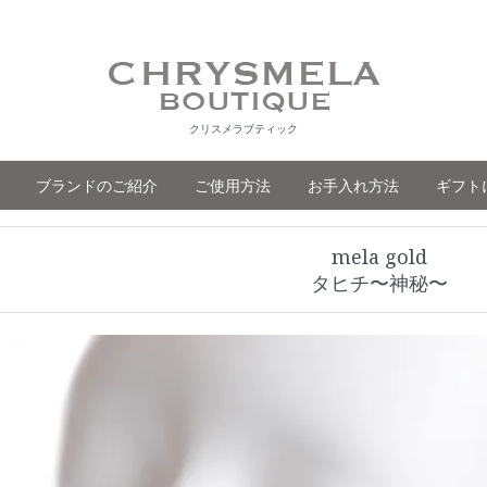
クリスメラブティック
ブランドのご紹介
ご使用方法
お手入れ方法
ギフト
mela gold
タヒチ〜神秘〜