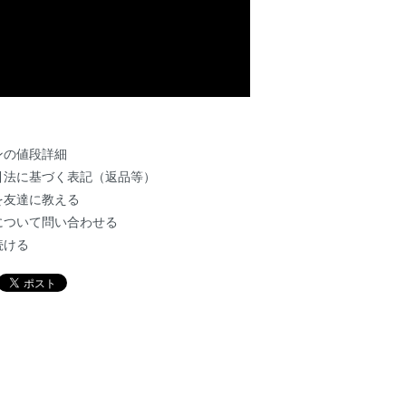
ンの値段詳細
引法に基づく表記（返品等）
を友達に教える
について問い合わせる
続ける