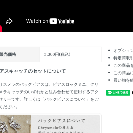
オプショ
販売価格
3,300円(税込)
特定商取
この商品
アスキャッチのセットについて
この商品
買い物を
リスメラのバックピアスは、ピアスロックミニ、クリ
メラキャッチのいずれかと組み合わせて使用するアク
サリーです。詳しくは「バックピアスについて」をご
ください。