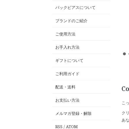
バックピアスについて
ブランドのご紹介
ご使用方法
お手入れ方法
ギフトについて
ご利用ガイド
配送・送料
Co
お支払い方法
こ
ク
メルマガ登録・解除
あ
RSS
/
ATOM