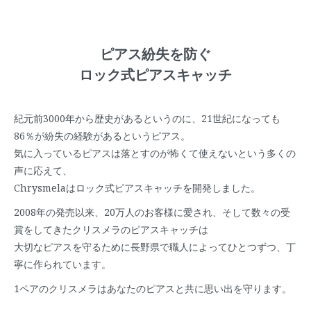
ピアス紛失を防ぐ
ロック式ピアスキャッチ
紀元前3000年から歴史があるというのに、21世紀になっても
86％が紛失の経験があるというピアス。
気に入っているピアスは落とすのが怖くて使えないという多くの
声に応えて、
Chrysmelaはロック式ピアスキャッチを開発しました。
2008年の発売以来、20万人のお客様に愛され、そして数々の受
賞をしてきたクリスメラのピアスキャッチは
大切なピアスを守るために長野県で職人によってひとつずつ、丁
寧に作られています。
1ペアのクリスメラはあなたのピアスと共に思い出を守ります。