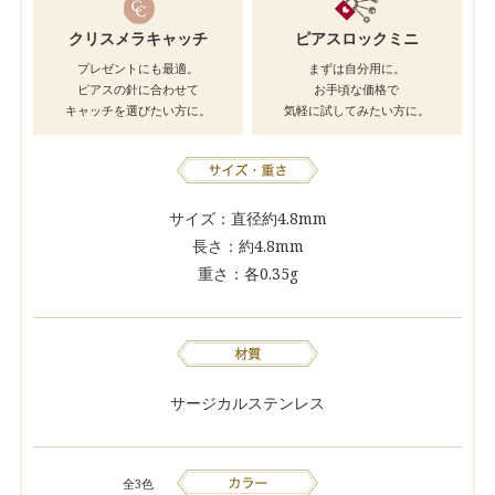
クリスメラキャッチ
ピアスロックミニ
プレゼントにも最適。
まずは自分用に。
ピアスの針に合わせて
お手頃な価格で
キャッチを選びたい方に。
気軽に試してみたい方に。
サイズ：直径約4.8mm
長さ：約4.8mm
重さ：各0.35g
サージカルステンレス
全3色