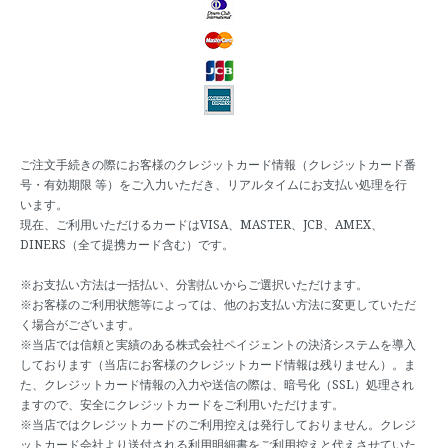
ご注文手続きの際にお客様のクレジットカード情報（クレジットカード番
号・有効期限 等）をご入力いただき、リアルタイムにお支払い処理を行
います。
現在、ご利用いただけるカードはVISA、MASTER、JCB、AMEX、
DINERS（全て提携カード含む）です。
※お支払い方法は一括払い、分割払いからご選択いただけます。
※お客様のご利用状態等によっては、他のお支払い方法に変更していただ
く場合がございます。
※当店では信頼と実績のある株式会社ペイジェントの決済システムを導入
しております（当店にお客様のクレジットカード情報は残りません）。ま
た、クレジットカード情報の入力や送信の際は、暗号化（SSL）処理され
ますので、安全にクレジットカードをご利用いただけます。
※当店ではクレジットカードのご利用控えは発行しておりません。クレジ
ットカード会社より送付される利用明細書をご利用控えと代えさせていた