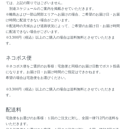
ては、上記の限りではございません。
別途スケジュールのご案内を掲載させていただきます。
※離島および一部山間部エリアへお届けの場合、ご希望のお届け日・お届
け時間に配送できない場合がございます。
※配送時の天候および道路状況によって、ご希望のお届け日・お届け時間
に配送できない場合がございます。
※3,300円（税込）以上のご購入の場合は送料無料とさせていただきま
す。
ネコポス便
※ネコポス便をご選択のお客様：宅急便と同様のお届け日数でポスト投函
になります。お届け日・お届け時間のご指定はできかねます。
希望の場合は宅急便をお選びください。
※3,300円（税込）以上のご購入の場合は送料無料とさせていただきま
す。
配送料
宅急便をお選びのお客様：１回のご注文に対し、全国一律712円の送料を
いただきます。