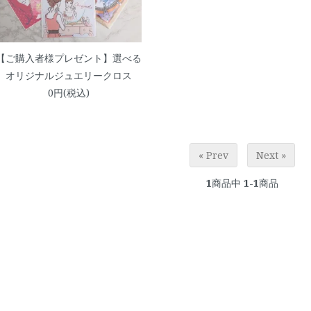
【ご購入者様プレゼント】選べる
オリジナルジュエリークロス
0円(税込)
« Prev
Next »
1
商品中
1-1
商品