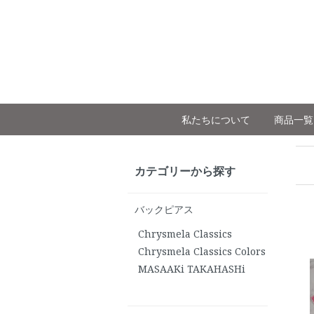
私たちについて
商品一覧
カテゴリーから探す
バックピアス
Chrysmela Classics
Chrysmela Classics Colors
MASAAKi TAKAHASHi