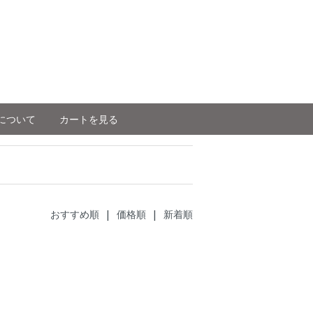
について
カートを見る
おすすめ順
| 価格順 |
新着順